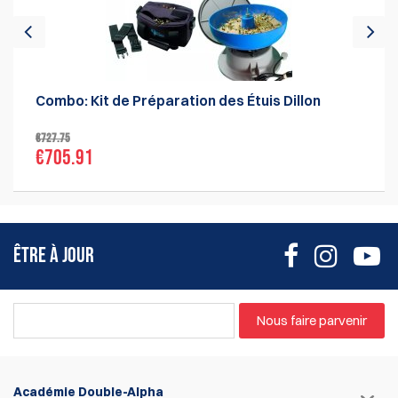
Combo: Kit de Préparation des Étuis Dillon
€727.75
€705.91
ÊTRE À JOUR
Nous faire parvenir
Académie Double-Alpha