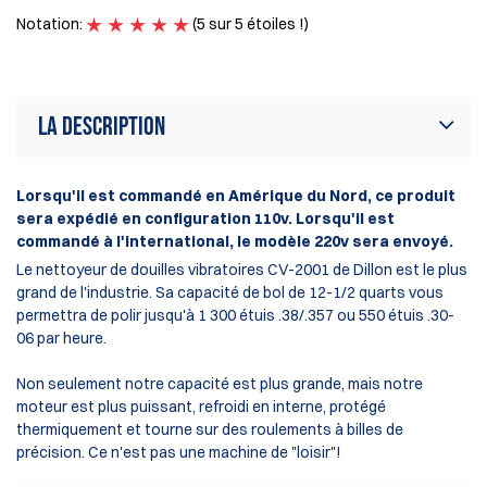
Notation:
(5 sur 5 étoiles !)
No
La description
Lorsqu'il est commandé en Amérique du Nord, ce produit
sera expédié en configuration 110v. Lorsqu'il est
commandé à l'international, le modèle 220v sera envoyé.
Le nettoyeur de douilles vibratoires CV-2001 de Dillon est le plus
grand de l'industrie. Sa capacité de bol de 12-1/2 quarts vous
permettra de polir jusqu'à 1 300 étuis .38/.357 ou 550 étuis .30-
06 par heure.
Non seulement notre capacité est plus grande, mais notre
moteur est plus puissant, refroidi en interne, protégé
thermiquement et tourne sur des roulements à billes de
précision. Ce n'est pas une machine de "loisir"!