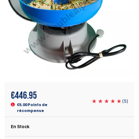
€
446.95
(
5
)
€5.00 Points de
récompense
En Stock