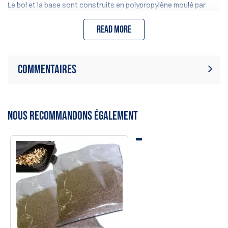
Le bol et la base sont construits en polypropylène moulé par
injection, d'une épaisseur de 7/32", qui est résistant aux chocs
et à l'abrasion.
Read more
Commentaires
Il n'y a aucun avis sur ce produit.
Ecrire une critique
Soyez le premier à écrire un avis
NOUS RECOMMANDONS ÉGALEMENT