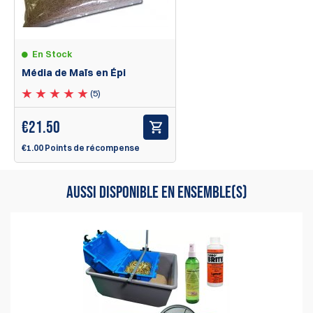
En Stock
Média de Maïs en Épi
(5)
€
21.50
€1.00 Points de récompense
AUSSI DISPONIBLE EN ENSEMBLE(S)