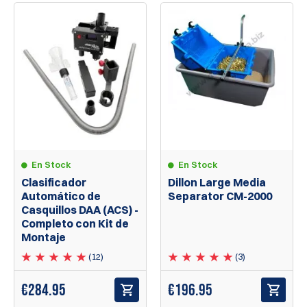
En Stock
En Stock
Dillon Large Media
Clasificador
Separator CM-2000
Automático de
Casquillos DAA (ACS) -
Completo con Kit de
Montaje
(3)
(12)
€
196.95
€284.95