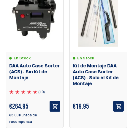
En Stock
En Stock
DAA Auto Case Sorter
Kit de Montaje DAA
(ACS) - Sin Kit de
Auto Case Sorter
Montaje
(ACS) - Solo el Kit de
Montaje
(10)
€
264.95
€
19.95
€5.00 Puntos de
recompensa