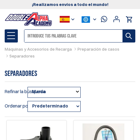
¡Realizamos envíos a todo el mundo!
Máquinas y Accesorios de Recarga
Preparación de casos
Separadores
Separadores
Refinar la búsqueda
Marca
Ordenar por