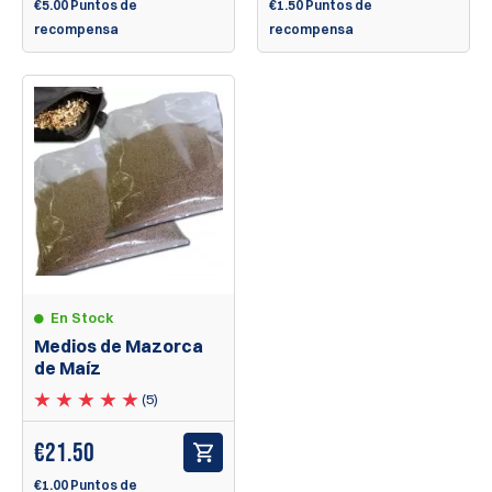
€1.50 Puntos de
€5.00 Puntos de
recompensa
recompensa
En Stock
Medios de Mazorca
de Maíz
(5)
€
21.50
€1.00 Puntos de