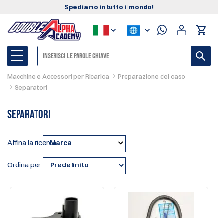
Spediamo in tutto il mondo!
Macchine e Accessori per Ricarica
Preparazione del caso
Separatori
Separatori
Affina la ricerca
Marca
Ordina per