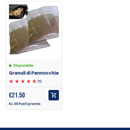
Disponibile
Granuli di Pannocchia
(5)
€
21.50
€1.00 Punti premio