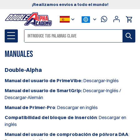
¡Realizamos envíos a todo el mundo!
Manuales
Double-Alpha
Manual del usuario de PrimeVibe:
Descargar-Inglés
Manual del usuario de SmartGrip:
Descargar-Inglés
/
Descargar-Alemán
Manual de Primer-Pro
:
Descargar en inglés
Compatibilidad del bloque de inserción
:
Descargar en
inglés
Manual del usuario de comprobación de pólvora DAA
: