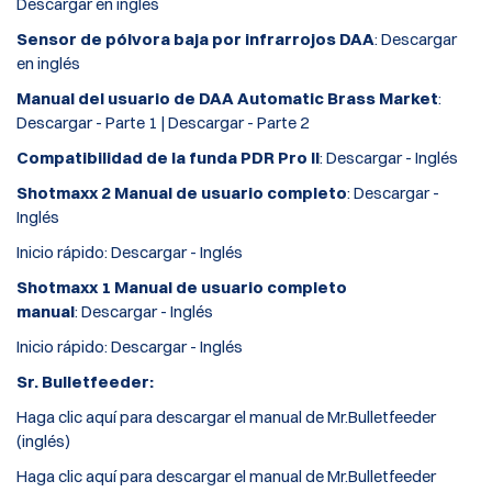
Descargar en inglés
Sensor de pólvora baja por infrarrojos DAA
:
Descargar
en inglés
Manual del usuario de DAA Automatic Brass Market
:
Descargar - Parte 1
|
Descargar - Parte 2
Compatibilidad de la funda PDR Pro II
:
Descargar - Inglés
Shotmaxx 2 Manual de usuario completo
:
Descargar -
Inglés
Inicio rápido:
Descargar - Inglés
Shotmaxx 1 Manual de usuario completo
manual
:
Descargar - Inglés
Inicio rápido:
Descargar - Inglés
Sr. Bulletfeeder:
Haga clic aquí para descargar el manual de Mr.Bulletfeeder
(inglés)
Haga clic aquí para descargar el manual de Mr.Bulletfeeder