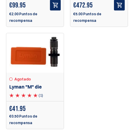
€
99.95
€
472.95
€2.00 Puntos de
€5.00 Puntos de
recompensa
recompensa
Agotado
Lyman "M" die
(1)
€
41.95
€0.50 Puntos de
recompensa