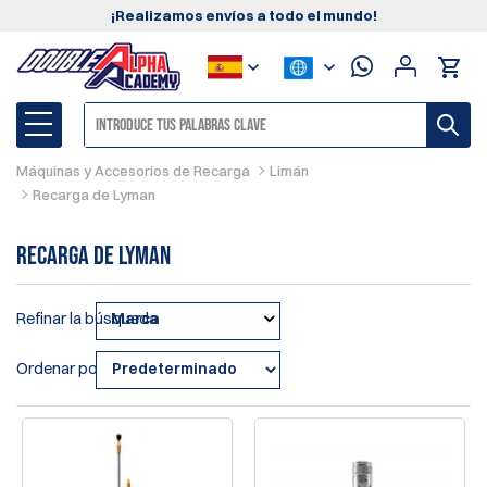
¡Realizamos envíos a todo el mundo!
Máquinas y Accesorios de Recarga
Limán
Recarga de Lyman
Recarga de Lyman
Refinar la búsqueda
Marca
Ordenar por