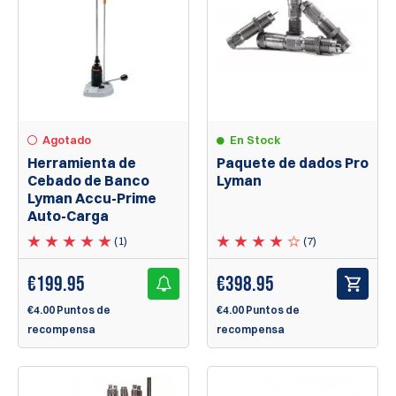
En Stock
Agotado
Paquete de dados Pro
Herramienta de
Lyman
Cebado de Banco
Lyman Accu-Prime
Auto-Carga
(7)
(1)
€
398.95
€
199.95
€4.00 Puntos de
€4.00 Puntos de
recompensa
recompensa