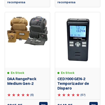
recompensa
recompensa
En Stock
En Stock
DAA RangePack
CED7000 GEN-2
Medium Gen-2
Temporizador de
Disparo
(6)
(67)