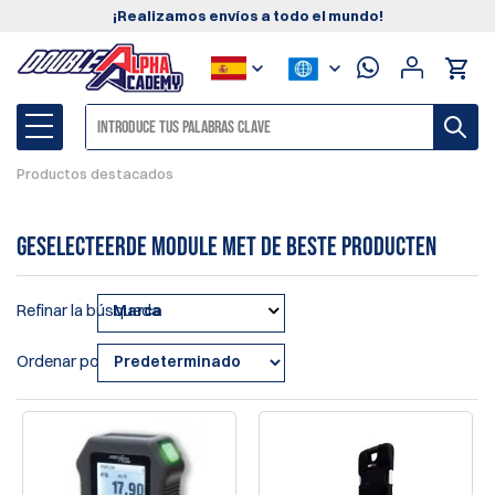
¡Realizamos envíos a todo el mundo!
Productos destacados
geselecteerde module met de beste producten
Refinar la búsqueda
Marca
Ordenar por