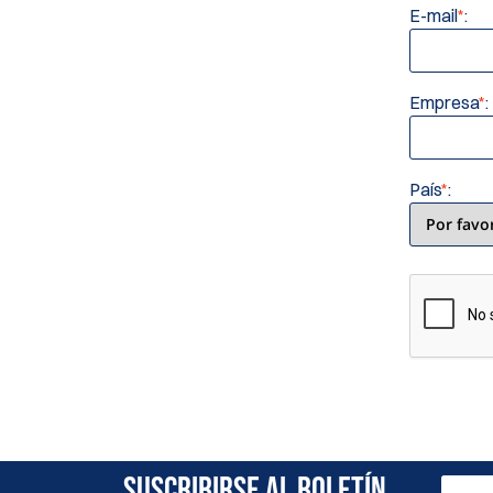
E-mail
*
:
Empresa
*
:
País
*
:
SUSCRIBIRSE AL BOLETÍN