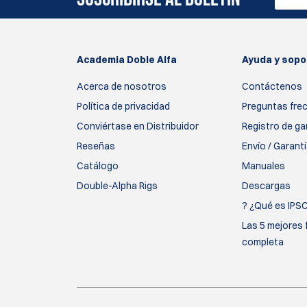
Academia Doble Alfa
Ayuda y sopo
Acerca de nosotros
Contáctenos
Política de privacidad
Preguntas fre
Conviértase en Distribuidor
Registro de ga
Reseñas
Envío / Garant
Catálogo
Manuales
Double-Alpha Rigs
Descargas
? ¿Qué es IPS
Las 5 mejores 
completa