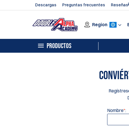
Descargas
Preguntas frecuentes
Reseñas
Region
PRODUCTOS
CONVIÉR
Regístrese
Nombre
*
: