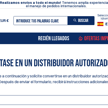
¡Realizamos envíos a todo el mundo!
Tenemos amplia experiencia
el manejo de pedidos internacionales.
Selecci
Idio
BUSCAR
EUR
€
E
RECIÉN LLEGADOS
OFERTAS IMP
TASE EN UN DISTRIBUIDOR AUTORIZAD
 a continuación y solicite convertirse en un distribuidor autoriz
Después de enviar el formulario, recibirá instrucciones adicionales