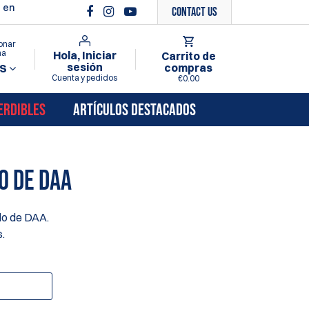
 en
Contact Us
onar
ma
Hola, Iniciar
Carrito de
sesión
compras
S
Cuenta y pedidos
€0.00
ERDIBLES
ARTÍCULOS DESTACADOS
O DE DAA
ado de DAA.
.