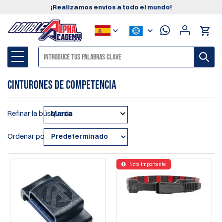
¡Realizamos envíos a todo el mundo!
Cinturones de Competencia
Refinar la búsqueda
Marca
Ordenar por
Nota importante