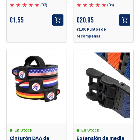
(33)
(35)
€
1.55
€
20.95
€1.00 Puntos de
recompensa
En Stock
En Stock
Cinturón DAA de
Extensión de media