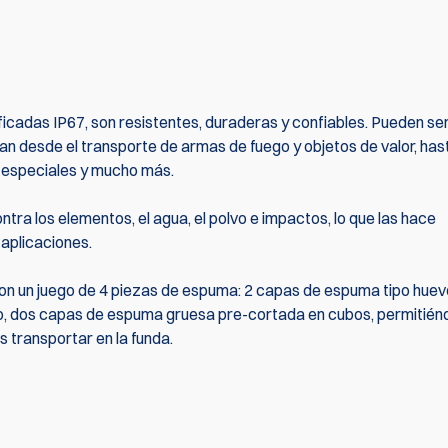
cadas IP67, son resistentes, duraderas y confiables. Pueden se
van desde el transporte de armas de fuego y objetos de valor, has
s especiales y mucho más.
tra los elementos, el agua, el polvo e impactos, lo que las hace
aplicaciones.
n un juego de 4 piezas de espuma: 2 capas de espuma tipo huevo
eso, dos capas de espuma gruesa pre-cortada en cubos, permitién
s transportar en la funda.