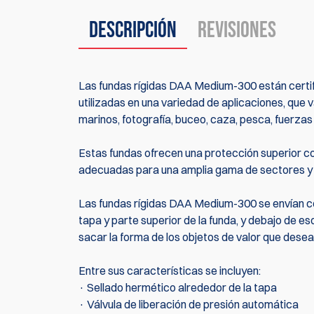
Descripción
Revisiones
Las fundas rígidas DAA Medium-300 están certifi
utilizadas en una variedad de aplicaciones, que 
marinos, fotografía, buceo, caza, pesca, fuerza
Estas fundas ofrecen una protección superior con
adecuadas para una amplia gama de sectores y 
Las fundas rígidas DAA Medium-300 se envían co
tapa y parte superior de la funda, y debajo de 
sacar la forma de los objetos de valor que desea
Entre sus características se incluyen:
· Sellado hermético alrededor de la tapa
· Válvula de liberación de presión automática