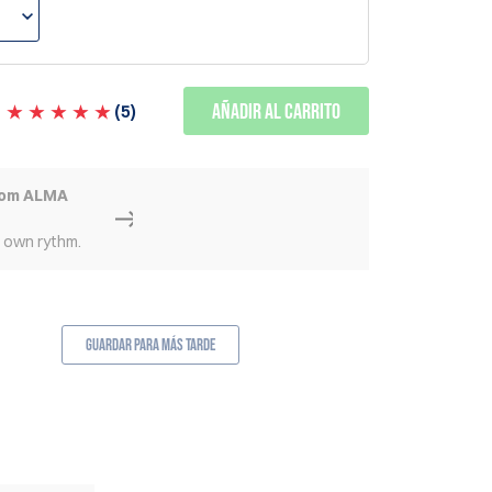
Añadir al carrito
(
5
)
rom ALMA
r own rythm.
Guardar para más tarde