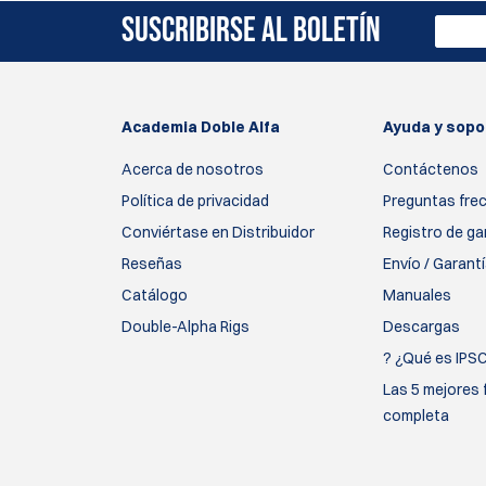
SUSCRIBIRSE AL BOLETÍN
Academia Doble Alfa
Ayuda y sopo
Acerca de nosotros
Contáctenos
Política de privacidad
Preguntas fre
Conviértase en Distribuidor
Registro de ga
Reseñas
Envío / Garant
Catálogo
Manuales
Double-Alpha Rigs
Descargas
? ¿Qué es IPS
Las 5 mejores 
completa