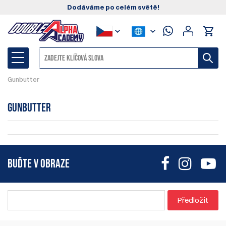
Dodáváme po celém světě!
Gunbutter
Gunbutter
BUĎTE V OBRAZE
Předložit