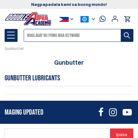
Nagpapadala kami sa buong mundo!
Gunbutter
Gunbutter
Gunbutter Lubricants
MAGING UPDATED
Ipasa