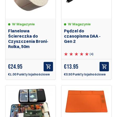
W Magazynie
W Magazynie
Flanelowa
Pędzel do
Ściereczka do
czasopisma DAA -
Czyszczenia Broni-
Gen 2
Rolka, 50m
(4)
€
24.95
€
13.95
€1.00 Punkty lojalnościowe
€0.50 Punkty lojalnościowe