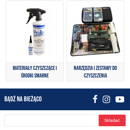
Narzędzia i zestawy do
Materiały czyszczące i
czyszczenia
środki smarne
BĄDŹ NA BIEŻĄCO
Składać