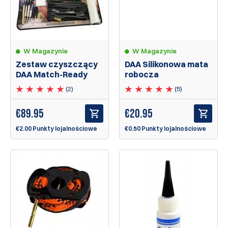
W Magazynie
W Magazynie
Zestaw czyszczący
DAA Silikonowa mata
DAA Match-Ready
robocza
(2)
(5)
€
89.95
€
20.95
€2.00 Punkty lojalnościowe
€0.50 Punkty lojalnościowe