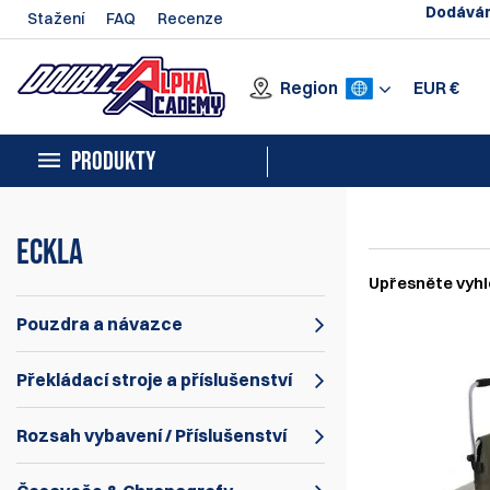
Dodávám
Stažení
FAQ
Recenze
Region
EUR
€
PRODUKTY
Eckla
Upřesněte vyhl
Pouzdra a návazce
Překládací stroje a příslušenství
Rozsah vybavení / Příslušenství