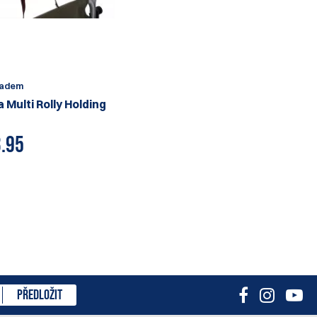
ladem
a Multi Rolly Holding
.95
PŘEDLOŽIT