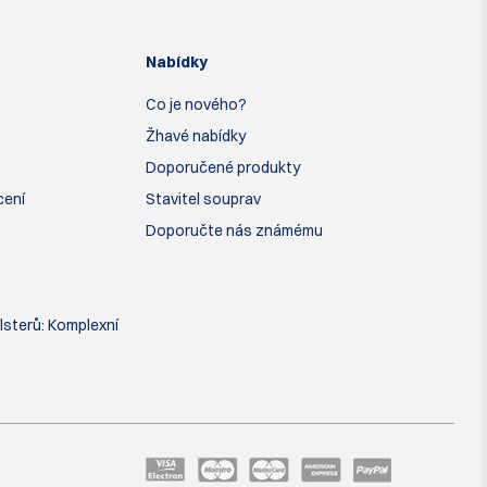
Nabídky
Co je nového?
Žhavé nabídky
Doporučené produkty
cení
Stavitel souprav
Doporučte nás známému
lsterů: Komplexní