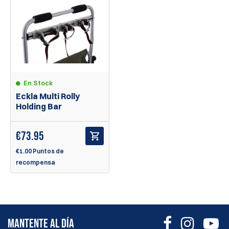
En Stock
Eckla Multi Rolly
Holding Bar
€
73.95
€1.00 Puntos de
recompensa
MANTENTE AL DÍA