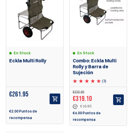
En Stock
En Stock
Eckla Multi Rolly
Combo: Eckla Multi
Rolly y Barra de
Sujeción
(3)
€335.90
€
261.95
€319.10
€16.80
€2.00 Puntos de
€4.00 Puntos de
recompensa
recompensa