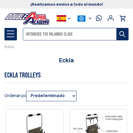
¡Realizamos envíos a todo el mundo!
Eckla
Eckla
Eckla Trolleys
Ordenar por