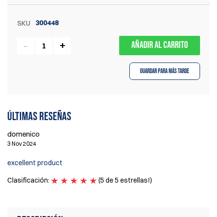
300448
SKU
AÑADIR AL CARRITO
Guardar para más tarde
Últimas reseñas
domenico
3 Nov 2024
excellent product
Clasificación:
(5 de 5 estrellas!)