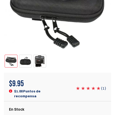
$
9.95
(
1
)
$1.00 Puntos de
recompensa
En Stock