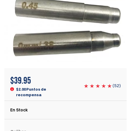
$
39.95
(
52
)
$2.00 Puntos de
recompensa
En Stock