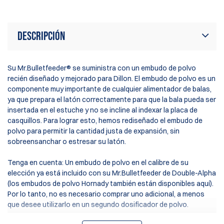
Descripción
Su Mr.Bulletfeeder® se suministra con un embudo de polvo
recién diseñado y mejorado para Dillon. El embudo de polvo es un
componente muy importante de cualquier alimentador de balas,
ya que prepara el latón correctamente para que la bala pueda ser
insertada en el estuche y no se incline al indexar la placa de
casquillos. Para lograr esto, hemos rediseñado el embudo de
polvo para permitir la cantidad justa de expansión, sin
sobreensanchar o estresar su latón.
Tenga en cuenta: Un embudo de polvo en el calibre de su
elección ya está incluido con su Mr.Bulletfeeder de Double-Alpha
(los embudos de polvo Hornady también están disponibles
aquí
).
Por lo tanto, no es necesario comprar uno adicional, a menos
que desee utilizarlo en un segundo dosificador de polvo.