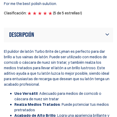
For me the best polish sulution.
I 
Clasificación:
(5 de 5 estrellas!)
Cl
Descripción
El pulidor de latón Turbo Brite de Lyman es perfecto para dar
brillo a tus vainas de latón. Puede ser utilizado con medios de
corncob o cáscara de nuez sin tratar, y también realza los
medios tratados para llevar el latón a un brillo lustroso. Este
aditivo ayuda a que tu latón luzca lo mejor posible, siendo ideal
para entusiastas de recarga que desean que su latón tenga un
acabado profesional.
Uso Versátil
: Adecuado para medios de corncob o
cáscara de nuez sin tratar
Realza Medios Tratados
: Puede potenciar tus medios
pretratados
Acabado de Alto Brillo
: Logra una apariencia brillante y