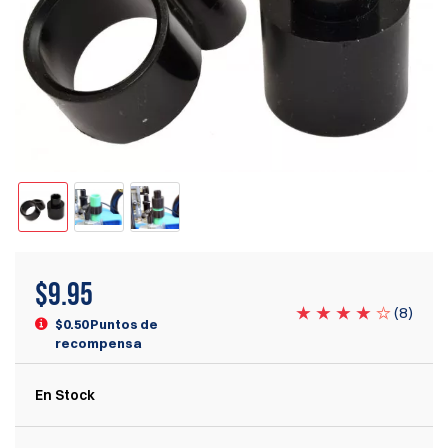
$
9.95
(
8
)
$0.50 Puntos de
recompensa
En Stock