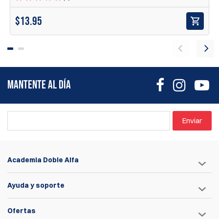
y comodidad durante competencias y sesiones de práctica.
$
13.95
MANTENTE AL DÍA
Enviar
Academia Doble Alfa
Ayuda y soporte
Ofertas