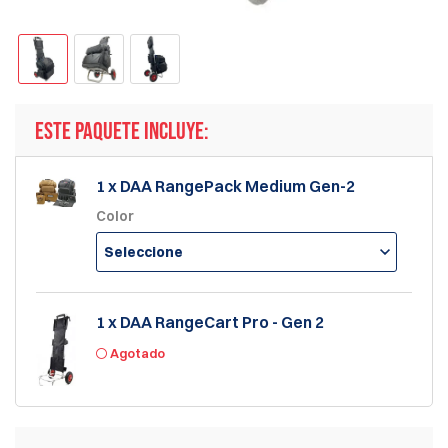
ESTE PAQUETE INCLUYE:
1 x DAA RangePack Medium Gen-2
Color
Seleccione
1 x DAA RangeCart Pro - Gen 2
Agotado