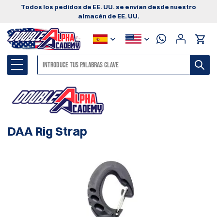
Todos los pedidos de EE. UU. se envían desde nuestro
almacén de EE. UU.
DAA Rig Strap