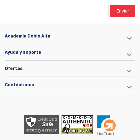
Enviar
Academia Doble Alfa
Ayuda y soporte
Ofertas
Contáctenos