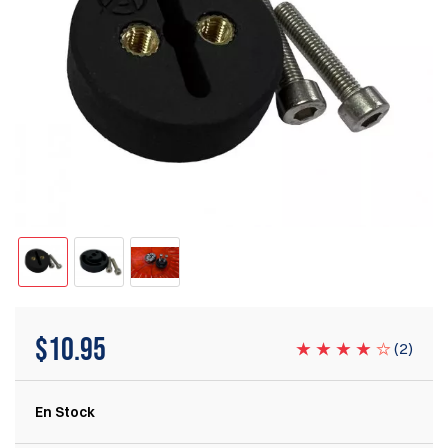
$
10.95
(
2
)
En Stock