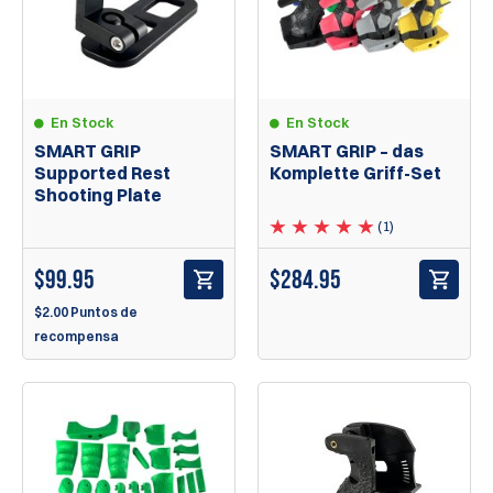
En Stock
En Stock
SMART GRIP – das
SMART GRIP
Komplette Griff-Set
Supported Rest
Shooting Plate
(1)
$284.95
$
99.95
$2.00 Puntos de
recompensa