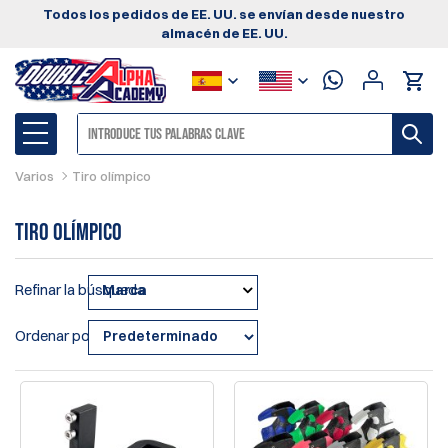
Todos los pedidos de EE. UU. se envían desde nuestro
almacén de EE. UU.
Varios
Tiro olímpico
Tiro olímpico
Refinar la búsqueda
Marca
Ordenar por