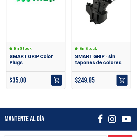
En Stock
En Stock
SMART GRIP Color
SMART GRIP - sin
Plugs
tapones de colores
$
35.00
$
249.95
MANTENTE AL DÍA