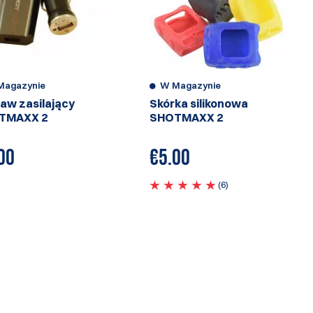
Magazynie
W Magazynie
aw zasilający
Skórka silikonowa
TMAXX 2
SHOTMAXX 2
00
€
5.00
(6)