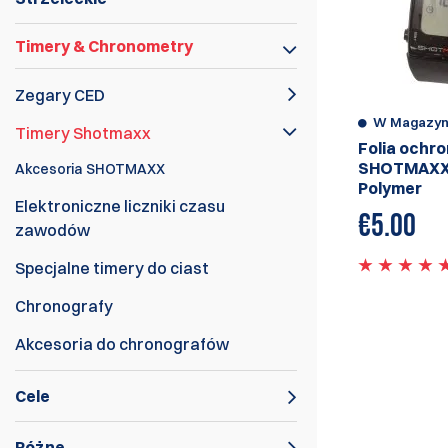
Timery & Chronometry
Zegary CED
W Magazyn
Timery Shotmaxx
Folia ochr
SHOTMAXX
Akcesoria SHOTMAXX
Polymer
Elektroniczne liczniki czasu
€
5.00
zawodów
Specjalne timery do ciast
Chronografy
Akcesoria do chronografów
Cele
Różne