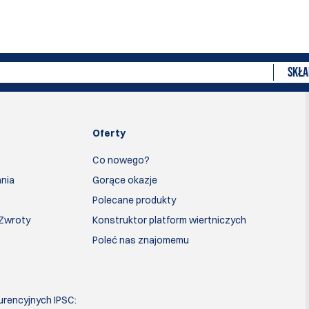
SKŁA
Oferty
Co nowego?
nia
Gorące okazje
Polecane produkty
 Zwroty
Konstruktor platform wiertniczych
Poleć nas znajomemu
urencyjnych IPSC: