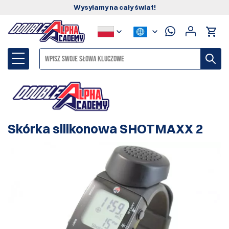
Wysyłamy na cały świat!
Skórka silikonowa SHOTMAXX 2