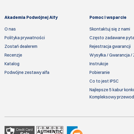
Akademia Podwójnej Alfy
Pomoc i wsparcie
O nas
Skontaktuj się z nami
Polityka prywatności
Często zadawane pyta
Zostań dealerem
Rejestracja gwarancji
Recenzje
Wysyłka / Gwarancja /
Katalog
Instrukcje
Podwójne zestawy alfa
Pobieranie
Co to jest IPSC
Najlepsze 5 kabur konk
Kompleksowy przewod