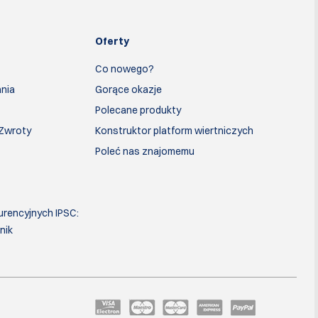
Oferty
Co nowego?
nia
Gorące okazje
Polecane produkty
 Zwroty
Konstruktor platform wiertniczych
Poleć nas znajomemu
urencyjnych IPSC:
nik