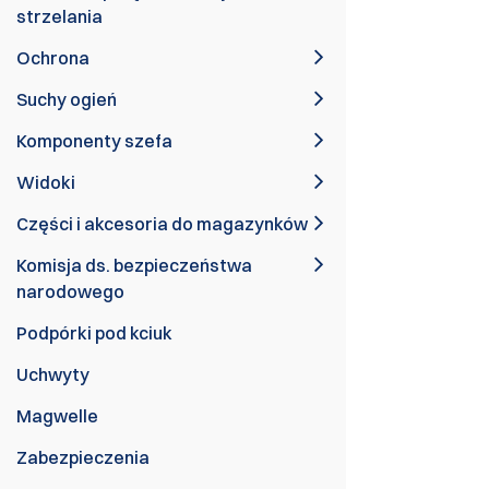
strzelania
Ochrona
Suchy ogień
Komponenty szefa
Widoki
Części i akcesoria do magazynków
Komisja ds. bezpieczeństwa
narodowego
Podpórki pod kciuk
Uchwyty
Magwelle
Zabezpieczenia