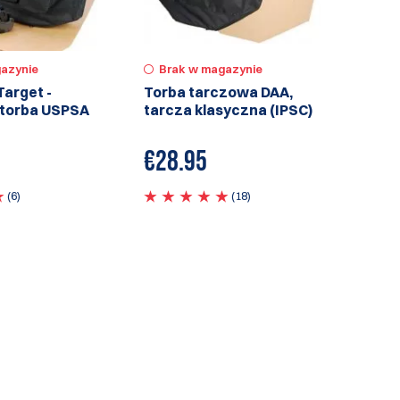
Brak w magazynie
azynie
Torba tarczowa DAA,
Target -
tarcza klasyczna (IPSC)
 torba USPSA
€
28.95
(18)
(6)