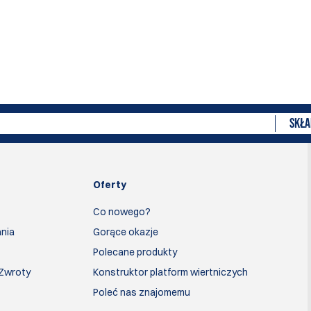
SKŁA
Oferty
Co nowego?
nia
Gorące okazje
Polecane produkty
 Zwroty
Konstruktor platform wiertniczych
Poleć nas znajomemu