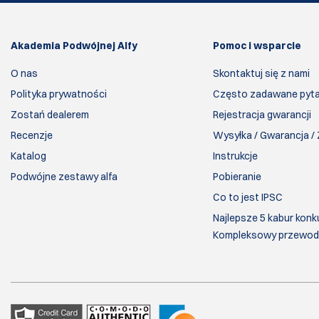
Akademia Podwójnej Alfy
Pomoc i wsparcie
O nas
Skontaktuj się z nami
Polityka prywatności
Często zadawane pyta
Zostań dealerem
Rejestracja gwarancji
Recenzje
Wysyłka / Gwarancja /
Katalog
Instrukcje
Podwójne zestawy alfa
Pobieranie
Co to jest IPSC
Najlepsze 5 kabur konk
Kompleksowy przewod