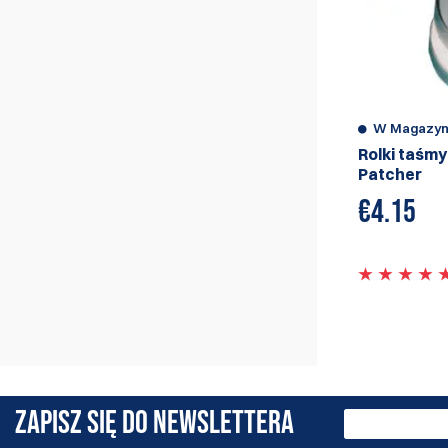
W Magazyn
Rolki taśm
Patcher
€
4.15
ZAPISZ SIĘ DO NEWSLETTERA