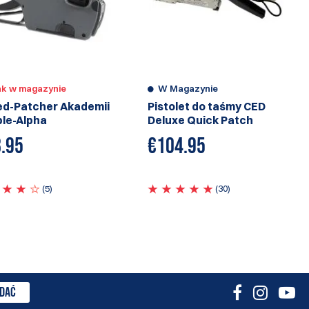
ak w magazynie
W Magazynie
d-Patcher Akademii
Pistolet do taśmy CED
le-Alpha
Deluxe Quick Patch
.95
€
104.95
(5)
(30)
DAĆ