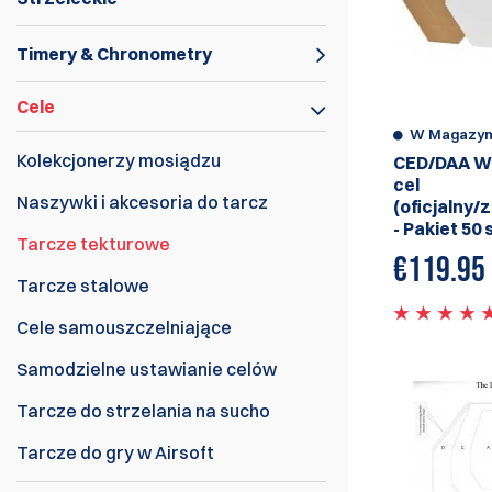
Timery & Chronometry
Cele
W Magazyn
Kolekcjonerzy mosiądzu
CED/DAA W
cel
Naszywki i akcesoria do tarcz
(oficjalny/
- Pakiet 50 
Tarcze tekturowe
€
119.95
Tarcze stalowe
Cele samouszczelniające
Samodzielne ustawianie celów
Tarcze do strzelania na sucho
Tarcze do gry w Airsoft