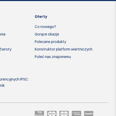
Oferty
Co nowego?
nia
Gorące okazje
Polecane produkty
 Zwroty
Konstruktor platform wiertniczych
Poleć nas znajomemu
urencyjnych IPSC:
nik