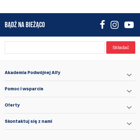
BĄDŹ NA BIEŻĄCO
Składać
Akademia Podwójnej Alfy
Pomoc i wsparcie
Oferty
Skontaktuj się z nami