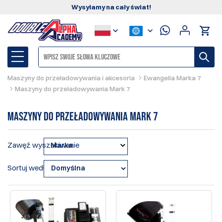
Wysyłamy na cały świat!
Maszyny do przeładowywania i akcesoria
Ewangelia Marka 7
Maszyny do przeładowywania Mark 7
Maszyny do przeładowywania Mark 7
Zawęź wyszukiwanie
Marka
Sortuj według