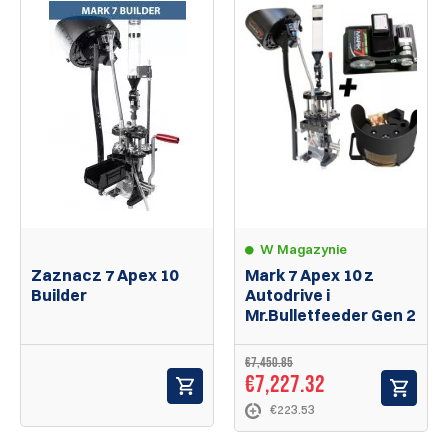
W Magazynie
Zaznacz 7 Apex 10
Mark 7 Apex 10 z
Builder
Autodrive i
Mr.Bulletfeeder Gen 2
€7,450.85
€7,227.32
€223.53