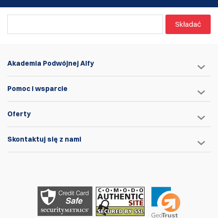
Składać
Akademia Podwójnej Alfy
Pomoc i wsparcie
Oferty
Skontaktuj się z nami