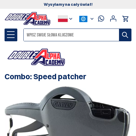
Wysyłamy na cały świat!
Combo: Speed patcher