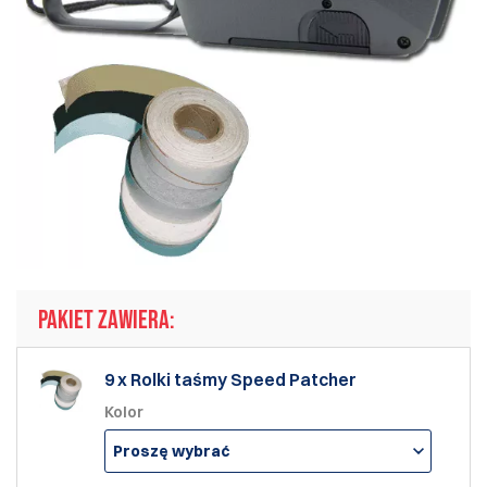
PAKIET ZAWIERA:
9 x Rolki taśmy Speed Patcher
Kolor
Proszę wybrać