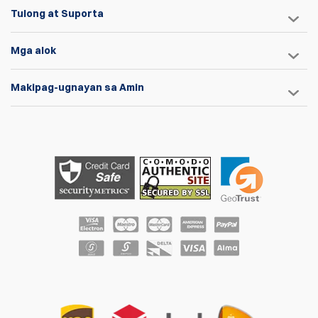
Tulong at Suporta
Mga alok
Makipag-ugnayan sa Amin