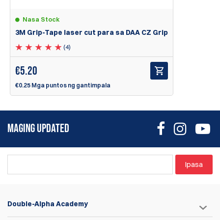
Nasa Stock
3M Grip-Tape laser cut para sa DAA CZ Grip
(4)
€
5.20
€0.25 Mga puntos ng gantimpala
MAGING UPDATED
Ipasa
Double-Alpha Academy