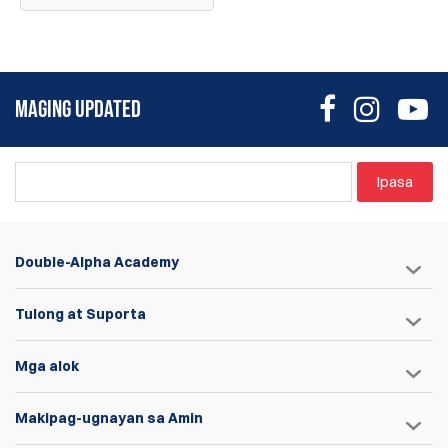
MAGING UPDATED
Ipasa
Double-Alpha Academy
Tulong at Suporta
Mga alok
Makipag-ugnayan sa Amin