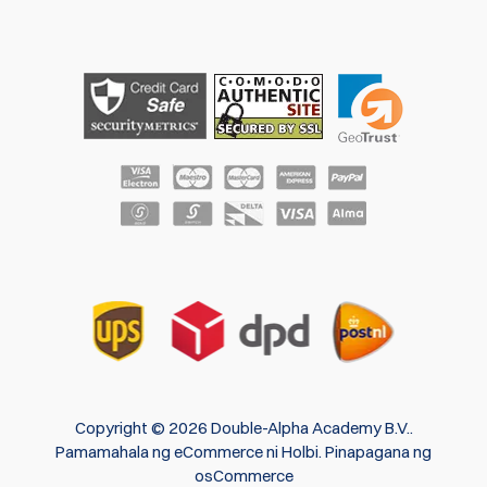
Copyright © 2026 Double-Alpha Academy B.V..
Pamamahala ng eCommerce
ni
Holbi
.
Pinapagana ng
osCommerce