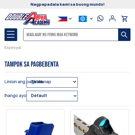
Nagpapadala kami sa buong mundo!
Espesyal
Tampok sa Pagbebenta
Linisin ang paghahanap
Tatak
Ihango ayon sa: