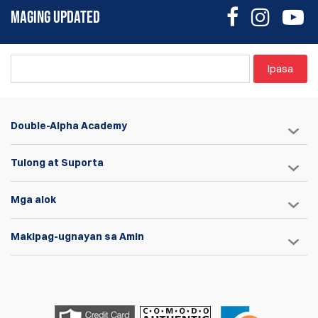
MAGING UPDATED
Ipasa
Double-Alpha Academy
Tulong at Suporta
Mga alok
Makipag-ugnayan sa Amin