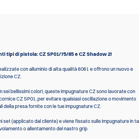
 tipi di pistola: CZ SP01/75/85 e CZ Shadow 2!
lizzate con alluminio di alta qualità 6061 e offrono un nuovo e
izione CZ.
n sei bellissimi colori, queste impugnature CZ sono lavorate con
cornice CZ SP01, per evitare qualsiasi oscillazione o movimento
ali della presa fornite con le tue impugnature CZ.
gni set (applicato dal cliente) e viene fissato sulle impugnature in 
volamento o allentamento del nastro grip.