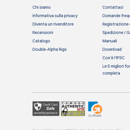
Chi siamo
Contattaci
Informativa sulla privacy
Domande frequ
Diventa un rivenditore
Registrazione 
Recensioni
Spedizione / G
Catalogo
Manuali
Double-Alpha Rigs
Download
Cos'è l'IPSC
Le 5 migliori f
completa