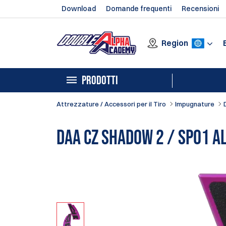
Download
Domande frequenti
Recensioni
Region
PRODOTTI
Attrezzature / Accessori per il Tiro
Impugnature
DAA CZ Shadow 2 / SP01 A