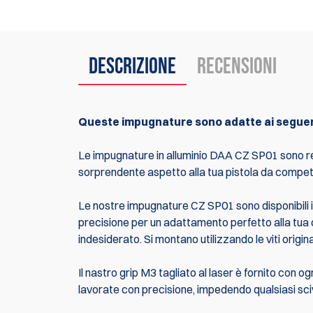
Descrizione
Recensioni
Queste impugnature sono adatte ai seguenti
Le impugnature in alluminio DAA CZ SP01 sono rea
sorprendente aspetto alla tua pistola da compet
Le nostre impugnature CZ SP01 sono disponibili i
precisione per un adattamento perfetto alla tua 
indesiderato. Si montano utilizzando le viti origin
Il nastro grip M3 tagliato al laser è fornito con o
lavorate con precisione, impedendo qualsiasi sci