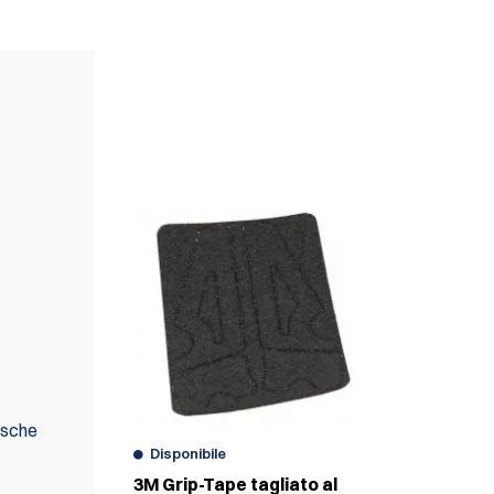
RACCOMANDIAMO
INOLTRE
tasche
Disponibile
3M Grip-Tape tagliato al