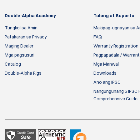
Double-Alpha Academy
Tulong at Suporta
Tungkol sa Amin
Makipag-ugnayan sa A
Patakaran sa Privacy
FAQ
Maging Dealer
Warranty Registration
Mga pagsusuri
Pagpapadala / Warranty
Catalog
Mga Manwal
Double-Alpha Rigs
Downloads
Ano ang IPSC
Nangungunang 5 IPSC H
Comprehensive Guide