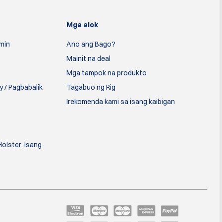
Mga alok
min
Ano ang Bago?
Mainit na deal
Mga tampok na produkto
 / Pagbabalik
Tagabuo ng Rig
Irekomenda kami sa isang kaibigan
olster: Isang