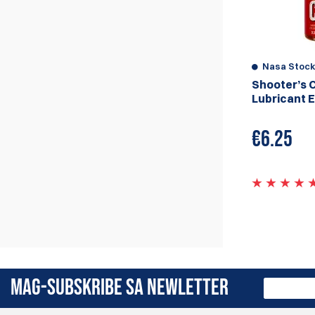
Nasa Stoc
Shooter’s 
Lubricant E
€
6.25
MAG-SUBSKRIBE SA NEWLETTER