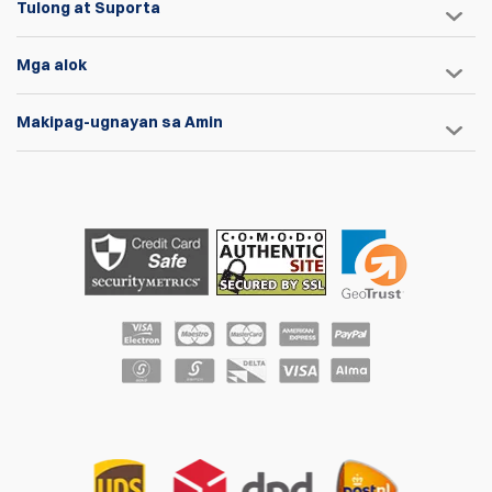
Tulong at Suporta
Mga alok
Makipag-ugnayan sa Amin