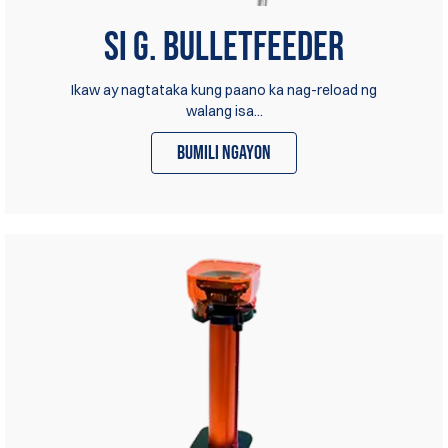
Si G. Bulletfeeder
Ikaw ay nagtataka kung paano ka nag-reload ng
walang isa...
bumili ngayon