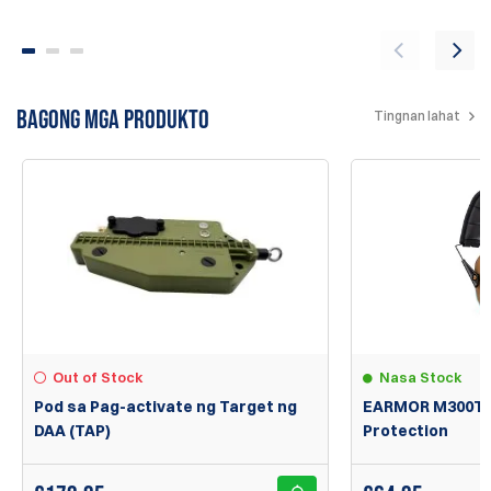
BAGONG MGA PRODUKTO
Tingnan lahat
Out of Stock
Nasa Stock
Pod sa Pag-activate ng Target ng
EARMOR M300T B
DAA (TAP)
Protection