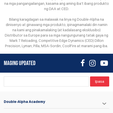
na mga pangangailangan, kasama ang aming iba't ibang produkto
ng DAA at CED.
Bilang karagdagan sa malawak na linya ng Double-Alpha na
dinisenyo at ginawang mga produkto, ipinagmamalaki din namin
na kami ang pinakamalaking (at kadalasang eksklusibo)
Distributor sa Europe para sa mga nangungunang tatak gaya ng
Mark 7 Reloading, Competitive Edge Dynamics (CED) Dillon
Precision, Lyman, Pilla, MSA-Sordin, CoolFire at marami pang iba.
MAGING UPDATED
Ipasa
Double-Alpha Academy