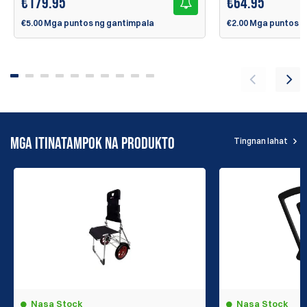
€
179.95
€
64.95
€5.00 Mga puntos ng gantimpala
€2.00 Mga puntos n
MGA ITINATAMPOK NA PRODUKTO
Tingnan lahat
Nasa Stock
Nasa Stock