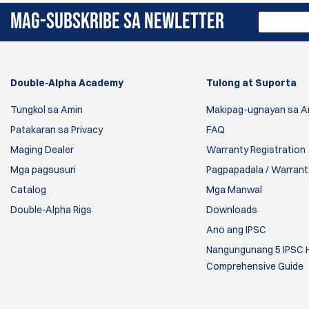
MAG-SUBSKRIBE SA NEWLETTER
Double-Alpha Academy
Tulong at Suporta
Tungkol sa Amin
Makipag-ugnayan sa A
Patakaran sa Privacy
FAQ
Maging Dealer
Warranty Registration
Mga pagsusuri
Pagpapadala / Warranty
Catalog
Mga Manwal
Double-Alpha Rigs
Downloads
Ano ang IPSC
Nangungunang 5 IPSC H
Comprehensive Guide