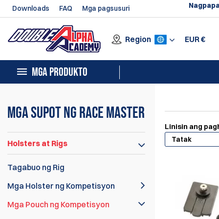
Nagpapa
Downloads
FAQ
Mga pagsusuri
Region
EUR
€
MGA PRODUKTO
Mga Supot ng Race Master
Linisin ang pa
Tatak
Holsters at Rigs
Tagabuo ng Rig
Mga Holster ng Kompetisyon
Mga Pouch ng Kompetisyon