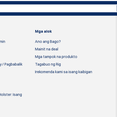
Mga alok
min
Ano ang Bago?
Mainit na deal
Mga tampok na produkto
 / Pagbabalik
Tagabuo ng Rig
Irekomenda kami sa isang kaibigan
olster: Isang