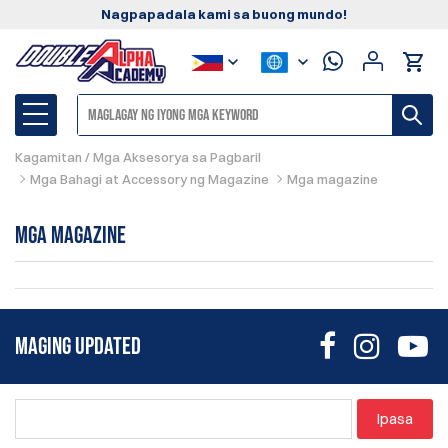
Nagpapadala kami sa buong mundo!
Kagamitan / Mga Aksesorya sa Pagbaril
Mga Bahagi at Accessory ng Magazine
Mga magazine
Mga magazine
MAGING UPDATED
Ipasa