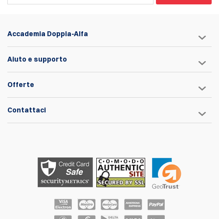
Accademia Doppia-Alfa
Aiuto e supporto
Offerte
Contattaci