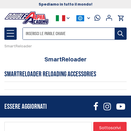
Spediamo in tutto il mondo!
SmartReloader
SmartReloader
SmartReloader Reloading Accessories
ESSERE AGGIORNATI
Sottoscrivi