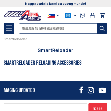
Nagpapadala kami sa buong mundo!
SmartReloader
SmartReloader
SmartReloader Reloading Accessories
MAGING UPDATED
Ipasa