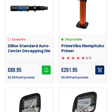
Esaurito
Disponibile
Dillon Standard Auto-
PrimeVibe Riempitubo
Center Decapping Die
Primer
(27)
€
89.95
€
261.95
€2.00 Punti premio
€5.00 Punti premio