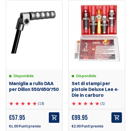
Disponibile
Disponibile
Maniglia a rullo DAA
Set di stampi per
per Dillon 550/650/750
pistole Deluxe Lee 4-
Die in carburo
(13)
(1)
€
57.95
€
99.95
€1.00 Punti premio
€2.00 Punti premio