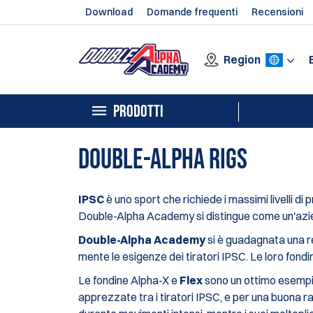
Download
Domande frequenti
Recensioni
Region
PRODOTTI
Double-Alpha Rigs
IPSC
è uno sport che richiede i massimi livelli di
Double-Alpha Academy si distingue come un'azien
Double-Alpha Academy
si è guadagnata una r
mente le esigenze dei tiratori IPSC. Le loro fondi
Le fondine Alpha-X e
Flex
sono un ottimo esempio
apprezzate tra i tiratori IPSC, e per una buona 