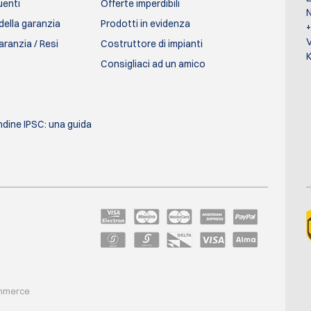
enti
Offerte imperdibili
N
della garanzia
Prodotti in evidenza
aranzia / Resi
Costruttore di impianti
K
Consigliaci ad un amico
ondine IPSC: una guida
ommerce