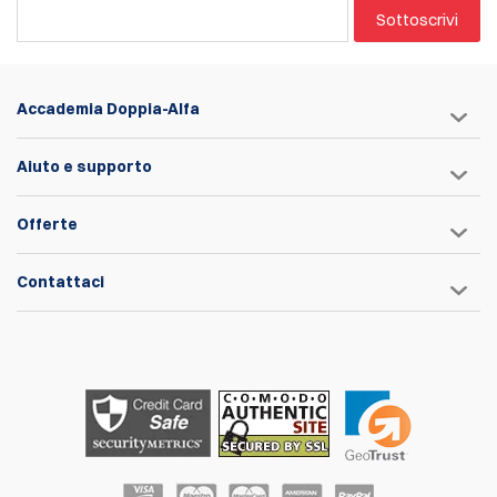
Sottoscrivi
Accademia Doppia-Alfa
Aiuto e supporto
Offerte
Contattaci