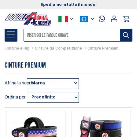
Spediamo in tutto il mondo!
Fondine e Rig
Cinture da Competizione
Cinture Premium
Cinture Premium
Affina la ricerca
Marca
Ordina per