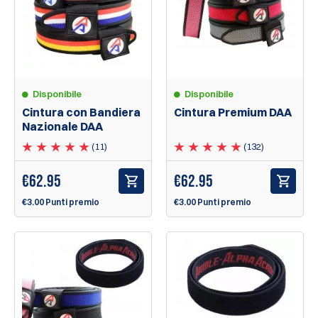
Disponibile
Disponibile
Cintura con Bandiera
Cintura Premium DAA
Nazionale DAA
(11)
(132)
€
62.95
€
62.95
€3.00 Punti premio
€3.00 Punti premio