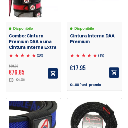
Disponibile
Disponibile
Combo: Cintura
Cintura Interna DAA
Premium DAA e una
Premium
Cintura Interna Extra
(20)
(19)
€80.90
€
17.95
€76.85
€4.05
€1.00 Punti premio