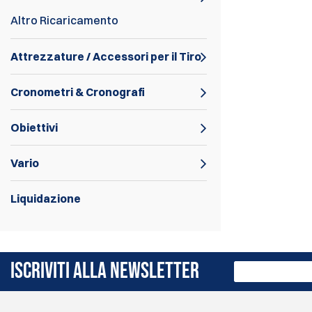
Altro Ricaricamento
Attrezzature / Accessori per il Tiro
Cronometri & Cronografi
Obiettivi
Vario
Liquidazione
Kit di assistenza per ufficiali di gamma.
ISCRIVITI ALLA NEWSLETTER