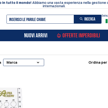
 in tutto il mondo!
Abbiamo una vasta esperienza nella gestione de
internazionali.
Sele
RICERCA
NUOVI ARRIVI
OFFERTE IMPERDIBILI
a
Ordina per
Marca