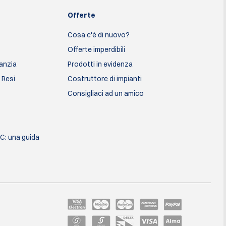
Offerte
Cosa c'è di nuovo?
Offerte imperdibili
ranzia
Prodotti in evidenza
 Resi
Costruttore di impianti
Consigliaci ad un amico
SC: una guida