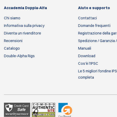
Accademia Doppia-Alfa
Aiuto e supporto
Chi siamo
Contattaci
Informativa sulla privacy
Domande frequenti
Diventa un rivenditore
Registrazione della ga
Recensioni
Spedizione / Garanzia /
Catalogo
Manuali
Double-Alpha Rigs
Download
Cos'è l'IPSC
Le 5 migliori fondine IP
completa