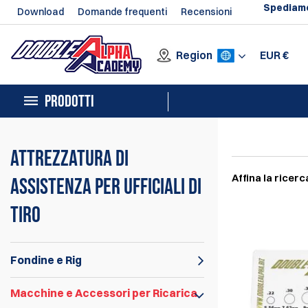
Spediamo
Download
Domande frequenti
Recensioni
Region
EUR
€
PRODOTTI
Attrezzatura di
Affina la ricerc
assistenza per ufficiali di
tiro
Fondine e Rig
Macchine e Accessori per Ricarica