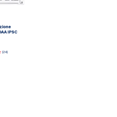
zione
DAA IPSC
(24)