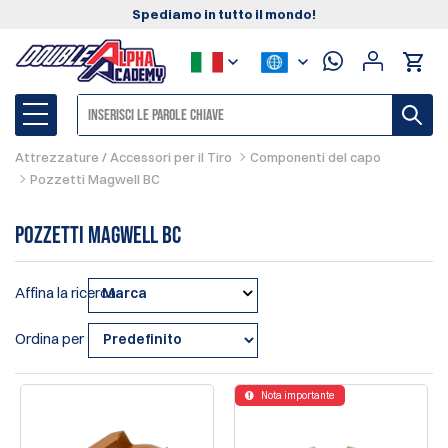
Spediamo in tutto il mondo!
Attrezzature / Accessori per il Tiro
Componenti del capo
Pozzetti Magwell BC
Pozzetti Magwell BC
Affina la ricerca
Marca
Ordina per
Nota importante