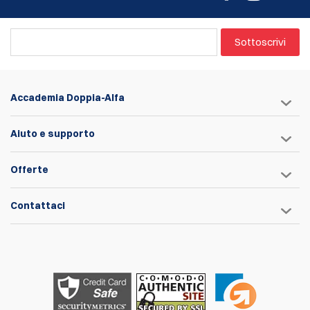
Sottoscrivi
Accademia Doppia-Alfa
Aiuto e supporto
Offerte
Contattaci