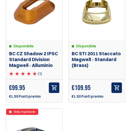
Disponibile
Disponibile
BC CZ Shadow 2 IPSC
BC STI 2011 Staccato
Standard Division
Magwell - Standard
Magwell - Alluminio
(Brass)
(1)
€
99.95
€
109.95
€1.50 Punti premio
€1.50 Punti premio
Nota importante