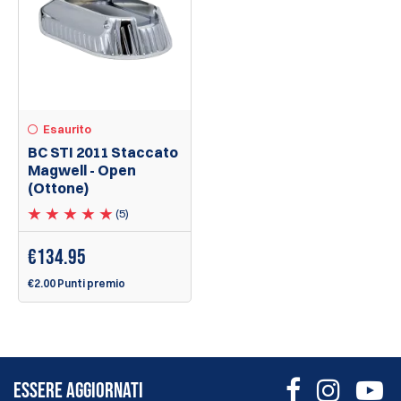
Esaurito
BC STI 2011 Staccato
Magwell - Open
(Ottone)
(5)
€
134.95
€2.00 Punti premio
ESSERE AGGIORNATI