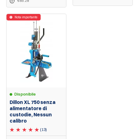
€65.28
Nota importante
Disponibile
Dillon XL 750 senza
alimentatore di
custodie, Nessun
calibro
(13)