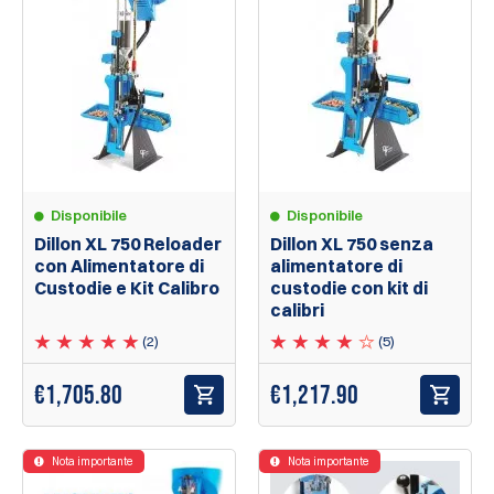
Disponibile
Disponibile
Dillon XL 750 Reloader
Dillon XL 750 senza
con Alimentatore di
alimentatore di
Custodie e Kit Calibro
custodie con kit di
calibri
(2)
(5)
€1,705.80
€1,217.90
Nota importante
Nota importante