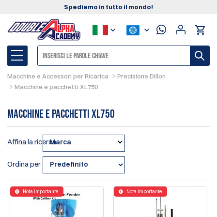
Spediamo in tutto il mondo!
Macchine e Accessori per Ricarica
Precisione Dillon
Macchine e pacchetti XL750
Macchine e pacchetti XL750
Affina la ricerca
Marca
Ordina per
Nota importante
Nota importante