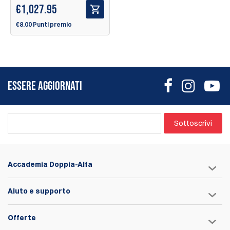
€
1,027.95
€8.00 Punti premio
ESSERE AGGIORNATI
Sottoscrivi
Accademia Doppia-Alfa
Aiuto e supporto
Offerte