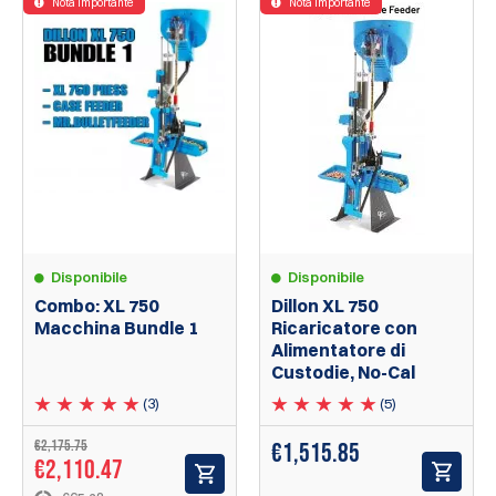
Nota importante
Nota importante
Disponibile
Disponibile
Combo: XL 750
Dillon XL 750
Macchina Bundle 1
Ricaricatore con
Alimentatore di
Custodie, No-Cal
(3)
(5)
€2,175.75
€1,515.85
€2,110.47