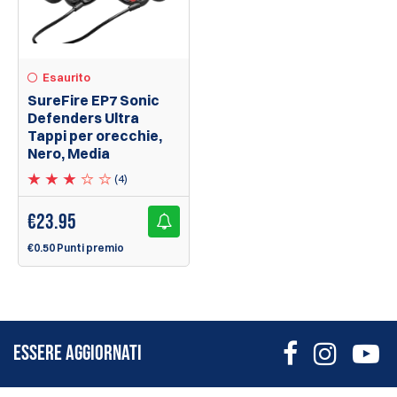
Esaurito
SureFire EP7 Sonic
Defenders Ultra
Tappi per orecchie,
Nero, Media
(4)
€
23.95
€0.50 Punti premio
ESSERE AGGIORNATI