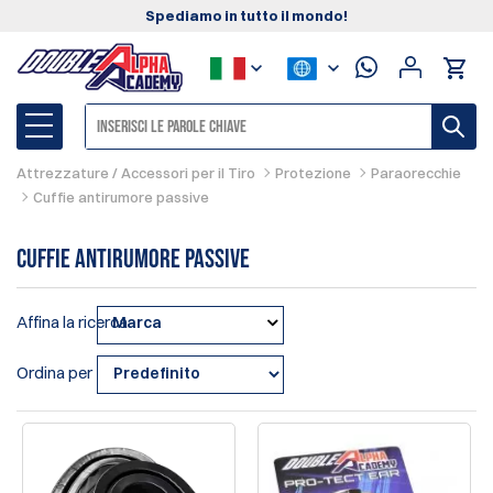
Spediamo in tutto il mondo!
Attrezzature / Accessori per il Tiro
Protezione
Paraorecchie
Cuffie antirumore passive
Cuffie antirumore passive
Affina la ricerca
Marca
Ordina per