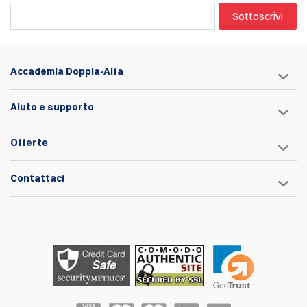
Sottoscrivi
Accademia Doppia-Alfa
Aiuto e supporto
Offerte
Contattaci