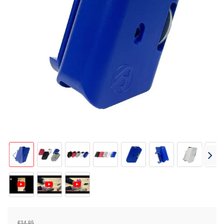
€34.95