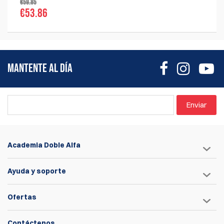
€59.85
€53.86
MANTENTE AL DÍA
Enviar
Academia Doble Alfa
Ayuda y soporte
Ofertas
Contáctenos