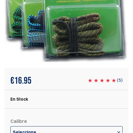
€
16.95
(
5
)
En Stock
Calibre
Seleccione