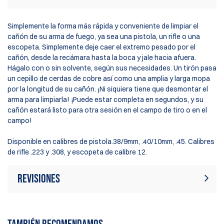
Simplemente la forma más rápida y conveniente de limpiar el
cañón de su arma de fuego, ya sea una pistola, un rifle o una
escopeta. Simplemente deje caer el extremo pesado por el
cañón, desde la recámara hasta la boca y jale hacia afuera.
Hágalo con o sin solvente, según sus necesidades. Un tirón pasa
un cepillo de cerdas de cobre así como una amplia y larga mopa
por la longitud de su cañón. ¡Ni siquiera tiene que desmontar el
arma para limpiarla! ¡Puede estar completa en segundos, y su
cañón estará listo para otra sesión en el campo de tiro o en el
campo!
Disponible en calibres de pistola.38/9mm, .40/10mm, .45. Calibres
de rifle .223 y .308, y escopeta de calibre 12.
Revisiones
Actualmente no hay reseñas de
Escribir revisión
productos. Sé el primero en escribir