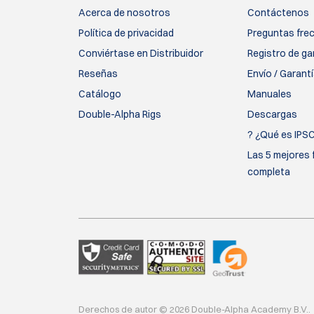
Acerca de nosotros
Contáctenos
Política de privacidad
Preguntas fre
Conviértase en Distribuidor
Registro de ga
Reseñas
Envío / Garant
Catálogo
Manuales
Double-Alpha Rigs
Descargas
? ¿Qué es IPS
Las 5 mejores 
completa
Derechos de autor © 2026 Double-Alpha Academy B.V..