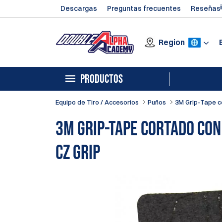
Descargas
Preguntas frecuentes
Reseñas
Region
PRODUCTOS
Equipo de Tiro / Accesorios
Puños
3M Grip-Tape c
3M Grip-Tape cortado con
CZ Grip