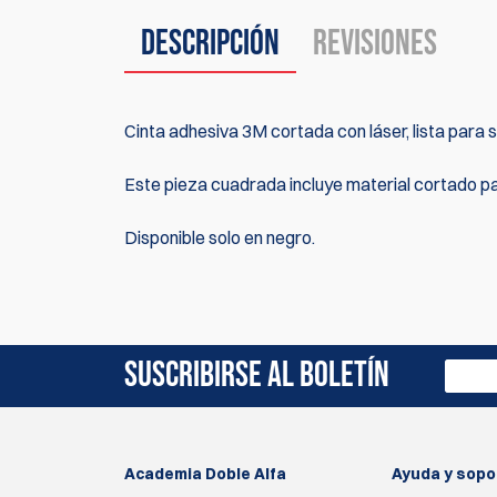
Descripción
Revisiones
Cinta adhesiva 3M cortada con láser, lista para
Este pieza cuadrada incluye material cortado p
Disponible solo en negro.
Actualmente no hay reseñas de productos. Sé el 
SUSCRIBIRSE AL BOLETÍN
Academia Doble Alfa
Ayuda y sopo